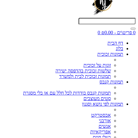
0 פריט\ים - ₪0.00
0
דף הבית
בלוג
תמונות זכוכית
זוגות על זכוכית
שלשות זכוכית בהדפסה ישירה
תמונות זכוכית לבית ולמשרד
תמונות קנבס
תמונות קנבס בודדות לכל חלל עם או בלי מסגרת
סטים מעוצבים
תמונות לפי נושא וסגנון
אבסטרקט
אורבני
אנשים
אפריקאיות
בעלי חיים