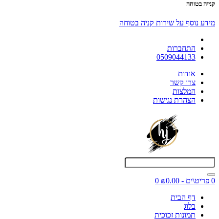
קנייה בטוחה
מידע נוסף על שירות קניה בטוחה
התחברות
0509044133
אודות
צרו קשר
המלצות
הצהרת נגישות
0 פריט\ים - ₪0.00
0
דף הבית
בלוג
תמונות זכוכית