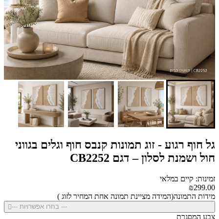
גל חוף רגוע - זוג תמונות קנבס חוף וגלים בגווני
חול ושמנת לסלון – דגם CB2252
זמינות: קיים במלאי
₪299.00
מידות התמונה(המידה מציינת תמונה אחת המחיר לזוג )
--- בחרו אפשרויות ---
צבע המסגרת