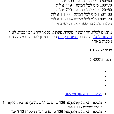
60*80 ס`מ לכל תמונה – 399 ₪ לזוג
70*100 ס`מ לכל תמונה – 449 ₪ לזוג
80*120 ס`מ לכל תמונה – 799 ₪ לזוג
100*150 ס`מ לכל תמונה – 1,199 ₪ לזוג
120*180 ס`מ לכל תמונה – 1,599 ₪ לזוג
מסגרת צפה בתוספת 239 ₪, לפי בחירה.
מתאים לסלון, חדר שינה, משרד, פינת אוכל או קיר מרכזי בבית. לעוד
תמונות לסלון
ולבחירת
תמונות קנבס
נוספות ניתן להתרשם מקולקציות
נוספות באתר.
דגם:
CB2252
דגם:
CB2252
אפשרויות איסוף ומשלוח
משלוח תמונה קטנה(עד 120 ס"מ ,כולל שעונים) עד בית הלקוח 4-
7 ימי עסקים
- ₪40.00
משלוח תמונה גדולה(מעל 120 ס"מ) עד בית הלקוח 5-12 ימי