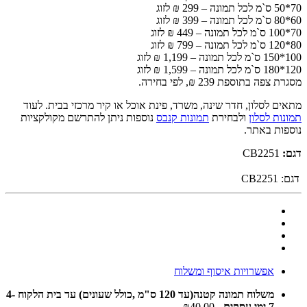
70*50 ס`מ לכל תמונה – 299 ₪ לזוג
60*80 ס`מ לכל תמונה – 399 ₪ לזוג
70*100 ס`מ לכל תמונה – 449 ₪ לזוג
80*120 ס`מ לכל תמונה – 799 ₪ לזוג
100*150 ס`מ לכל תמונה – 1,199 ₪ לזוג
120*180 ס`מ לכל תמונה – 1,599 ₪ לזוג
מסגרת צפה בתוספת 239 ₪, לפי בחירה.
מתאים לסלון, חדר שינה, משרד, פינת אוכל או קיר מרכזי בבית. לעוד
תמונות לסלון
ולבחירת
תמונות קנבס
נוספות ניתן להתרשם מקולקציות
נוספות באתר.
דגם:
CB2251
דגם:
CB2251
אפשרויות איסוף ומשלוח
משלוח תמונה קטנה(עד 120 ס"מ ,כולל שעונים) עד בית הלקוח 4-
7 ימי עסקים
- ₪40.00