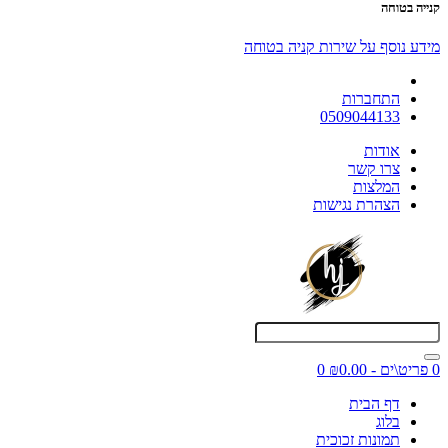
קנייה בטוחה
מידע נוסף על שירות קניה בטוחה
התחברות
0509044133
אודות
צרו קשר
המלצות
הצהרת נגישות
0 פריט\ים - ₪0.00
0
דף הבית
בלוג
תמונות זכוכית