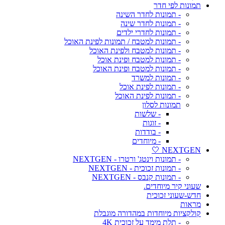
תמונות לפי חדר
- תמונות לחדר השינה
- תמונות לחדר שינה
- תמונות לחדרי ילדים
- תמונות למטבח / תמונות לפינת האוכל
- תמונות למטבח ולפינת האוכל
- תמונות למטבח ופינת אוכל
- תמונות למטבח ופינת האוכל
- תמונות למשרד
- תמונות לפינת אוכל
- תמונות לפינת האוכל
תמונות לסלון
- שלשות
- זוגות
- בודדות
- מיוחדים
NEXTGEN 🤍
- תמונות וינטג' ורטרו - NEXTGEN
- תמונות זכוכית - NEXTGEN
- תמונות קנבס - NEXTGEN
שעוני קיר מיוחדים.
חדש-שעוני זכוכית
מראות
קולקציות מיוחדות במהדורה מוגבלת
- תלת מימד על זכוכית 4K