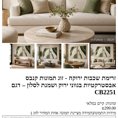
זרימת שכבות ירוקה - זוג תמונות קנבס
אבסטרקטיות בגווני ירוק ושמנת לסלון – דגם
CB2251
זמינות: קיים במלאי
₪299.00
מידות התמונה(המידה מציינת תמונה אחת המחיר לזוג )