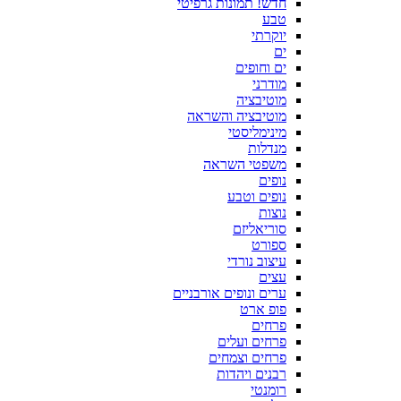
חדש! תמונות גרפיטי
טבע
יוקרתי
ים
ים וחופים
מודרני
מוטיבציה
מוטיבציה והשראה
מינימליסטי
מנדלות
משפטי השראה
נופים
נופים וטבע
נוצות
סוריאליזם
ספורט
עיצוב נורדי
עצים
ערים ונופים אורבניים
פופ ארט
פרחים
פרחים ועלים
פרחים וצמחים
רבנים ויהדות
רומנטי