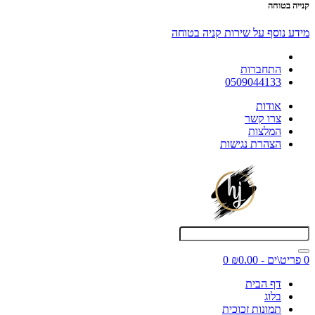
קנייה בטוחה
מידע נוסף על שירות קניה בטוחה
התחברות
0509044133
אודות
צרו קשר
המלצות
הצהרת נגישות
0 פריט\ים - ₪0.00
0
דף הבית
בלוג
תמונות זכוכית