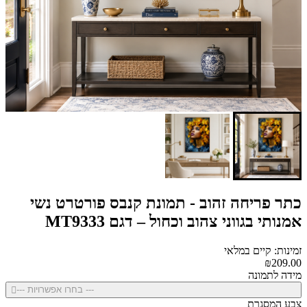
כתר פריחה זהוב - תמונת קנבס פורטרט נשי
אמנותי בגווני צהוב וכחול – דגם MT9333
זמינות: קיים במלאי
₪209.00
מידה לתמונה
--- בחרו אפשרויות ---
צבע המסגרת