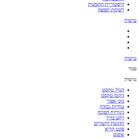
היסטוריית ההזמנות
רשימת תפוצה
נגישות
נגישות
סגור
נגישות
הגדל טקסט
הקטן טקסט
גווני אפור
נגודיות גבוהה
ניגודיות הפוכה
רקע בהיר
הדגשת קישורים
פונט קריא
איפוס