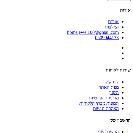
אודות
אודות
המלצות
homejewel100@gmail.com
0509044133
שירות לקוחות
צרו קשר
מפת האתר
תקנון
מדיניות הפרטיות
תמונות מבתי הלקוחות
הצהרת נגישות
החשבון שלי
החשבון שלי