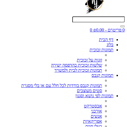
0 פריט\ים - ₪0.00
0
דף הבית
בלוג
תמונות זכוכית
זוגות על זכוכית
שלשות זכוכית בהדפסה ישירה
תמונות זכוכית לבית ולמשרד
תמונות קנבס
תמונות קנבס בודדות לכל חלל עם או בלי מסגרת
סטים מעוצבים
תמונות לפי נושא וסגנון
אבסטרקט
אורבני
אנשים
אפריקאיות
בעלי חיים