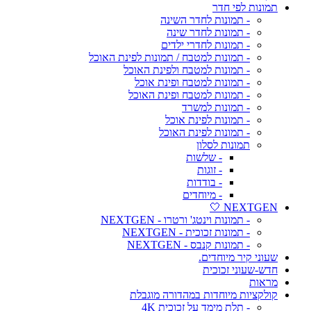
תמונות לפי חדר
- תמונות לחדר השינה
- תמונות לחדר שינה
- תמונות לחדרי ילדים
- תמונות למטבח / תמונות לפינת האוכל
- תמונות למטבח ולפינת האוכל
- תמונות למטבח ופינת אוכל
- תמונות למטבח ופינת האוכל
- תמונות למשרד
- תמונות לפינת אוכל
- תמונות לפינת האוכל
תמונות לסלון
- שלשות
- זוגות
- בודדות
- מיוחדים
NEXTGEN 🤍
- תמונות וינטג' ורטרו - NEXTGEN
- תמונות זכוכית - NEXTGEN
- תמונות קנבס - NEXTGEN
שעוני קיר מיוחדים.
חדש-שעוני זכוכית
מראות
קולקציות מיוחדות במהדורה מוגבלת
- תלת מימד על זכוכית 4K