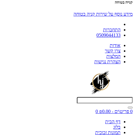
קנייה בטוחה
מידע נוסף על שירות קניה בטוחה
התחברות
0509044133
אודות
צרו קשר
המלצות
הצהרת נגישות
0 פריט\ים - ₪0.00
0
דף הבית
בלוג
תמונות זכוכית