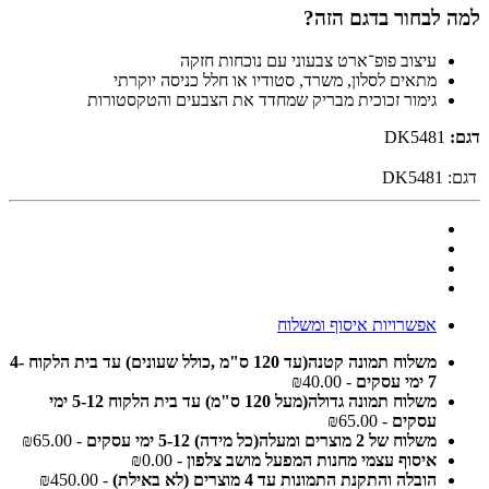
למה לבחור בדגם הזה?
עיצוב פופ־ארט צבעוני עם נוכחות חזקה
מתאים לסלון, משרד, סטודיו או חלל כניסה יוקרתי
גימור זכוכית מבריק שמחדד את הצבעים והטקסטורות
דגם:
DK5481
דגם:
DK5481
אפשרויות איסוף ומשלוח
משלוח תמונה קטנה(עד 120 ס"מ ,כולל שעונים) עד בית הלקוח 4-
7 ימי עסקים
- ₪40.00
משלוח תמונה גדולה(מעל 120 ס"מ) עד בית הלקוח 5-12 ימי
עסקים
- ₪65.00
משלוח של 2 מוצרים ומעלה(כל מידה) 5-12 ימי עסקים
- ₪65.00
איסוף עצמי מחנות המפעל מושב צלפון
- ₪0.00
הובלה והתקנת התמונות עד 4 מוצרים (לא באילת)
- ₪450.00