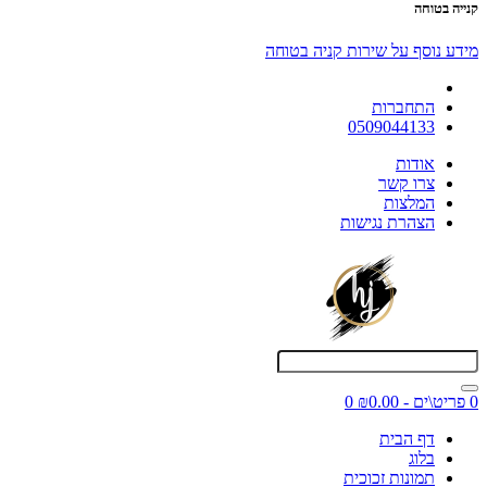
קנייה בטוחה
מידע נוסף על שירות קניה בטוחה
התחברות
0509044133
אודות
צרו קשר
המלצות
הצהרת נגישות
0 פריט\ים - ₪0.00
0
דף הבית
בלוג
תמונות זכוכית