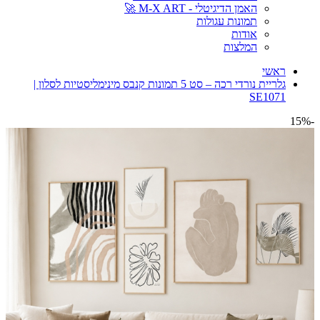
האמן הדיגיטלי - M-X ART 🚀
תמונות עגולות
אודות
המלצות
ראשי
גלריית נורדי רכה – סט 5 תמונות קנבס מינימליסטיות לסלון |
SE1071
-15%