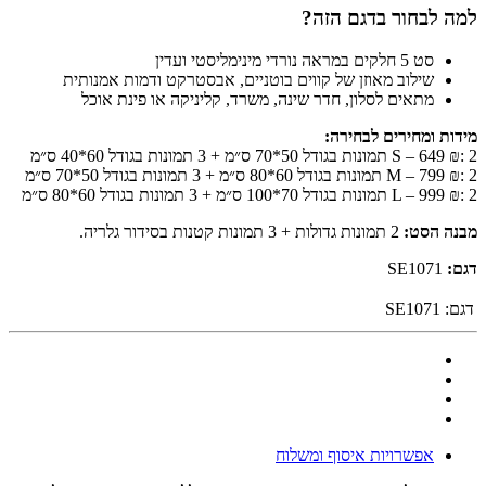
למה לבחור בדגם הזה?
סט 5 חלקים במראה נורדי מינימליסטי ועדין
שילוב מאוזן של קווים בוטניים, אבסטרקט ודמות אמנותית
מתאים לסלון, חדר שינה, משרד, קליניקה או פינת אוכל
מידות ומחירים לבחירה:
S – 649 ₪: 2 תמונות בגודל 50*70 ס״מ + 3 תמונות בגודל 60*40 ס״מ
M – 799 ₪: 2 תמונות בגודל 60*80 ס״מ + 3 תמונות בגודל 50*70 ס״מ
L – 999 ₪: 2 תמונות בגודל 70*100 ס״מ + 3 תמונות בגודל 60*80 ס״מ
מבנה הסט:
2 תמונות גדולות + 3 תמונות קטנות בסידור גלריה.
דגם:
SE1071
דגם:
SE1071
אפשרויות איסוף ומשלוח