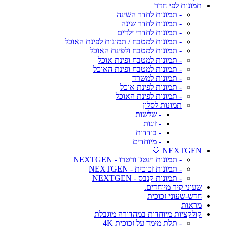
תמונות לפי חדר
- תמונות לחדר השינה
- תמונות לחדר שינה
- תמונות לחדרי ילדים
- תמונות למטבח / תמונות לפינת האוכל
- תמונות למטבח ולפינת האוכל
- תמונות למטבח ופינת אוכל
- תמונות למטבח ופינת האוכל
- תמונות למשרד
- תמונות לפינת אוכל
- תמונות לפינת האוכל
תמונות לסלון
- שלשות
- זוגות
- בודדות
- מיוחדים
NEXTGEN 🤍
- תמונות וינטג' ורטרו - NEXTGEN
- תמונות זכוכית - NEXTGEN
- תמונות קנבס - NEXTGEN
שעוני קיר מיוחדים.
חדש-שעוני זכוכית
מראות
קולקציות מיוחדות במהדורה מוגבלת
- תלת מימד על זכוכית 4K