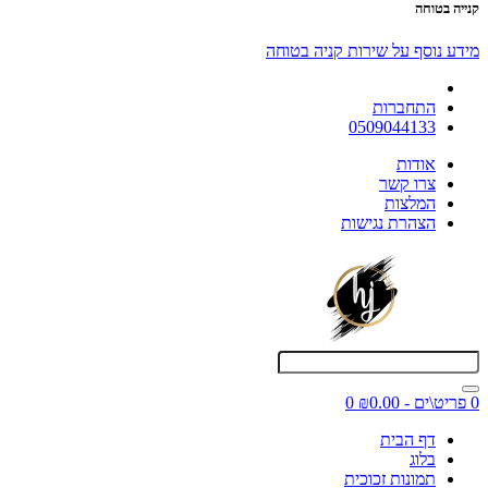
קנייה בטוחה
מידע נוסף על שירות קניה בטוחה
התחברות
0509044133
אודות
צרו קשר
המלצות
הצהרת נגישות
0 פריט\ים - ₪0.00
0
דף הבית
בלוג
תמונות זכוכית