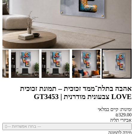
אהבה בתלת־ממד זכוכית – תמונת זכוכית
LOVE צבעונית מודרנית | GT3453
זמינות: קיים במלאי
₪329.00
אביזרי תליה
--- בחרו אפשרויות ---
מידה לתמונה