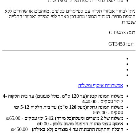
120*180 ס`מ – תוספת מידה: 1900 ש"ח
ניתן לבחור אביזרי תלייה עם ספייסרים כסופים, מוזהבים או שחורים ללא
תוספת מחיר. המחיר הסופי מתעדכן באתר לפי המידה ואביזרי התלייה
שנבחרו.
דגם:
GT3453
דגם:
GT3453
אפשרויות איסוף ומשלוח
משלוח תמונה קטנה(עד 120 ס"מ ,כולל שעונים) עד בית הלקוח 4-
7 ימי עסקים
- ₪40.00
משלוח תמונה גדולה(מעל 120 ס"מ) עד בית הלקוח 5-12 ימי
עסקים
- ₪65.00
משלוח של 2 מוצרים ומעלה(כל מידה) 5-12 ימי עסקים
- ₪65.00
איסוף עצמי מחנות המפעל מושב צלפון
- ₪0.00
הובלה והתקנת התמונות עד 4 מוצרים (לא באילת)
- ₪450.00