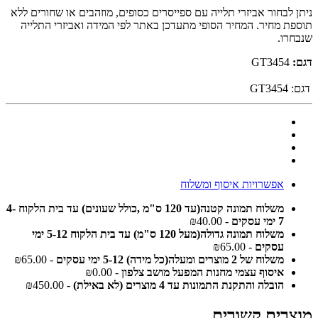
ניתן לבחור אביזרי תלייה עם ספייסרים כסופים, מוזהבים או שחורים ללא
תוספת מחיר. המחיר הסופי מתעדכן באתר לפי המידה ואביזרי התלייה
שנבחרו.
דגם:
GT3454
דגם:
GT3454
אפשרויות איסוף ומשלוח
משלוח תמונה קטנה(עד 120 ס"מ ,כולל שעונים) עד בית הלקוח 4-
7 ימי עסקים
- ₪40.00
משלוח תמונה גדולה(מעל 120 ס"מ) עד בית הלקוח 5-12 ימי
עסקים
- ₪65.00
משלוח של 2 מוצרים ומעלה(כל מידה) 5-12 ימי עסקים
- ₪65.00
איסוף עצמי מחנות המפעל מושב צלפון
- ₪0.00
הובלה והתקנת התמונות עד 4 מוצרים (לא באילת)
- ₪450.00
מוצרים קשורים