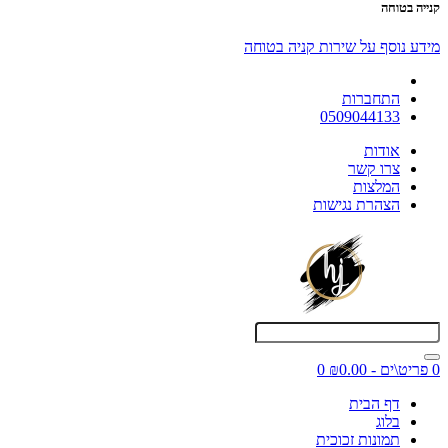
קנייה בטוחה
מידע נוסף על שירות קניה בטוחה
התחברות
0509044133
אודות
צרו קשר
המלצות
הצהרת נגישות
0 פריט\ים - ₪0.00
0
דף הבית
בלוג
תמונות זכוכית