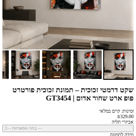
שקט דרמטי זכוכית – תמונת זכוכית פורטרט
פופ ארט שחור אדום | GT3454
זמינות: קיים במלאי
₪329.00
אביזרי תליה
--- בחרו אפשרויות ---
מידה לתמונה