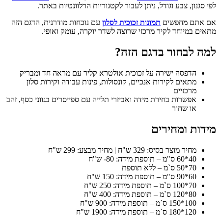
לפי סגנון, צבע וגודל, ניתן לעבור לקטגוריות הרלוונטיות באתר.
אם אתם מחפשים
תמונות זכוכית לסלון
עם נוכחות מודרנית, הדגם הזה
מתאים במיוחד לקיר מרכזי שרוצה לשדר יוקרה, עומק ואופי.
למה לבחור בדגם הזה?
הדפסה ישירה על זכוכית אולטרא קליר עם מראה חד ומבריק
מתאים לקירות אנכיים, קונסולות, פינות עבודה וקירות סלון
מרכזיים
אפשרות בחירת מידה ואביזרי תלייה עם ספייסרים בגווני כסף, זהב
או שחור
מידות ומחירים
מחיר מוצר בסיס: 329 ש"ח | מחיר מבצע: 299 ש"ח
40*60 ס"מ – תוספת מידה: 80- ש"ח
70*50 ס`מ – ללא תוספת
60*90 ס"מ – תוספת מידה: 150 ש"ח
70*100 ס`מ – תוספת מידה: 250 ש"ח
80*120 ס`מ – תוספת מידה: 400 ש"ח
100*150 ס`מ – תוספת מידה: 900 ש"ח
120*180 ס`מ – תוספת מידה: 1900 ש"ח