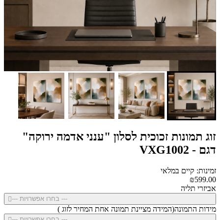
זוג תמונות זכוכית לסלון "ענני אדמה ירוקה"
דגם - VXG1002
זמינות: קיים במלאי
₪599.00
אביזרי תליה
--- בחרו אפשרויות ---
מידות התמונה(המידה מציינת תמונה אחת המחיר לזוג )
--- בחרו אפשרויות ---