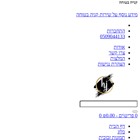
קנייה בטוחה
מידע נוסף על שירות קניה בטוחה
התחברות
0509044133
אודות
צרו קשר
המלצות
הצהרת נגישות
0 פריט\ים - ₪0.00
0
דף הבית
בלוג
תמונות זכוכית