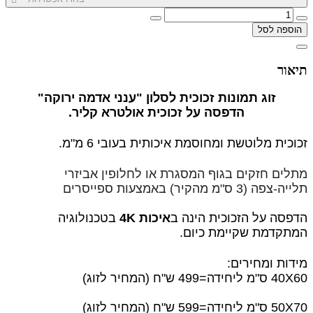
הוספה לסל
תיאור
זוג תמונות זכוכית לסלון "ענני אדמה ירוקה"
הדפסה על זכוכית אולטרא קליר.
זכוכית מלוטשת ומחוסמת איכותית בעובי 6 מ"מ.
מתלים חזקים בגוף המסגרת או לחלופין אביזרי
תלייה-צפה (3 ס"מ מהקיר) באמצעות ספייסרים
הדפסה על הזכוכית הינה ב
איכות 4K
בטכנולוגיה
המתקדמת שקיימת כיום.
מידות ומחירים:
40X60 ס"מ ליחידה=499 ש"ח (המחיר לזוג)
50X70 ס"מ ליחידה=599 ש"ח (המחיר לזוג)