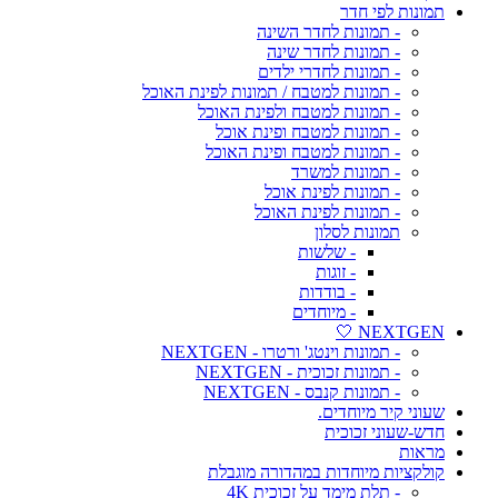
תמונות לפי חדר
- תמונות לחדר השינה
- תמונות לחדר שינה
- תמונות לחדרי ילדים
- תמונות למטבח / תמונות לפינת האוכל
- תמונות למטבח ולפינת האוכל
- תמונות למטבח ופינת אוכל
- תמונות למטבח ופינת האוכל
- תמונות למשרד
- תמונות לפינת אוכל
- תמונות לפינת האוכל
תמונות לסלון
- שלשות
- זוגות
- בודדות
- מיוחדים
NEXTGEN 🤍
- תמונות וינטג' ורטרו - NEXTGEN
- תמונות זכוכית - NEXTGEN
- תמונות קנבס - NEXTGEN
שעוני קיר מיוחדים.
חדש-שעוני זכוכית
מראות
קולקציות מיוחדות במהדורה מוגבלת
- תלת מימד על זכוכית 4K