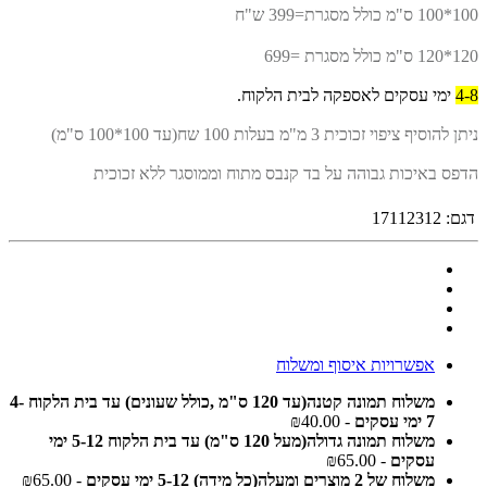
100*100 ס"מ כולל מסגרת=399 ש"ח
120*120 ס"מ כולל מסגרת =699
4-8
ימי עסקים לאספקה לבית הלקוח.
ניתן להוסיף ציפוי זכוכית 3 מ"מ בעלות 100 שח(עד 100*100 ס"מ)
הדפס באיכות גבוהה על בד קנבס מתוח וממוסגר ללא זכוכית
דגם:
17112312
אפשרויות איסוף ומשלוח
משלוח תמונה קטנה(עד 120 ס"מ ,כולל שעונים) עד בית הלקוח 4-
7 ימי עסקים
- ₪40.00
משלוח תמונה גדולה(מעל 120 ס"מ) עד בית הלקוח 5-12 ימי
עסקים
- ₪65.00
משלוח של 2 מוצרים ומעלה(כל מידה) 5-12 ימי עסקים
- ₪65.00