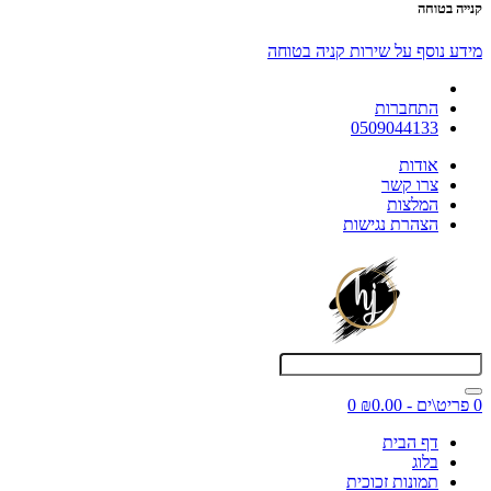
קנייה בטוחה
מידע נוסף על שירות קניה בטוחה
התחברות
0509044133
אודות
צרו קשר
המלצות
הצהרת נגישות
0 פריט\ים - ₪0.00
0
דף הבית
בלוג
תמונות זכוכית