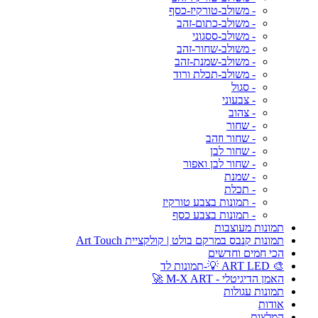
- משולב-טורקיז-כסף
- משולב-כתום-זהב
- משולב-ססגוני
- משולב-שחור-זהב
- משולב-שמנת-זהב
- משולב-תכלת ורוד
- סגול
- צבעוני
- צהוב
- שחור
- שחור וזהב
- שחור לבן
- שחור לבן ואפור
- שמנת
- תכלת
- תמונות בצבע טורקיז
- תמונות בצבע כסף
תמונות מעוצבות
תמונות קנבס במרקם בולט | קולקציית Art Touch
הכי חמים וחדשים
🎨 ART LED 💡-תמונות לד
האמן הדיגיטלי - M-X ART 🚀
תמונות עגולות
אודות
המלצות