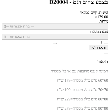
בצבע צהוב דגם - D20004
זמינות: קיים במלאי
₪179.00
מידות
--- בחרו אפשרויות ---
צבע המסגרת
--- בחרו אפשרויות ---
הוספה לסל
תיאור
תמונת קנבס מרובעת עם או בלי מסגרת
60*60 ס"מ כולל מסגרת=179 ש"ח
70*70 ס"מ כולל מסגרת=199 ש"ח
80*80 ס"מ כולל מסגרת=229 ש"ח
90*90 ס"מ כולל מסגרת=279 ש"ח