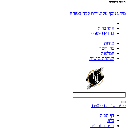
קנייה בטוחה
מידע נוסף על שירות קניה בטוחה
התחברות
0509044133
אודות
צרו קשר
המלצות
הצהרת נגישות
0 פריט\ים - ₪0.00
0
דף הבית
בלוג
תמונות זכוכית