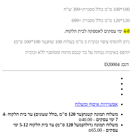
100*100 ס"מ כולל מסגרת=399 ש"ח
120*120 ס"מ כולל מסגרת =699
4-8
ימי עסקים לאספקה לבית הלקוח.
ניתן להוסיף ציפוי זכוכית 3 מ"מ בעלות 100 שח(עד 100*100 ס"מ)
הדפס באיכות גבוהה על בד קנבס מתוח וממוסגר ללא זכוכית
דגם:
D20004
אפשרויות איסוף ומשלוח
משלוח תמונה קטנה(עד 120 ס"מ ,כולל שעונים) עד בית הלקוח 4-
7 ימי עסקים
- ₪40.00
משלוח תמונה גדולה(מעל 120 ס"מ) עד בית הלקוח 5-12 ימי
עסקים
- ₪65.00